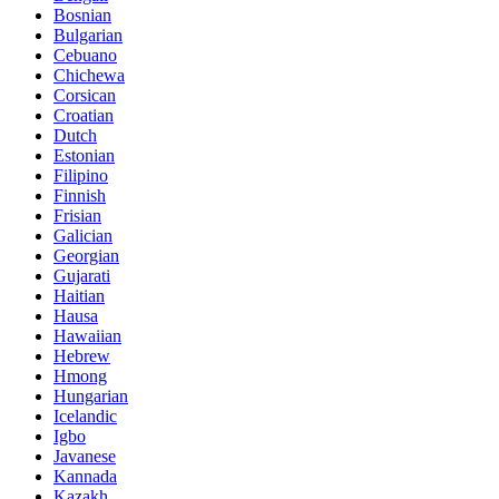
Bosnian
Bulgarian
Cebuano
Chichewa
Corsican
Croatian
Dutch
Estonian
Filipino
Finnish
Frisian
Galician
Georgian
Gujarati
Haitian
Hausa
Hawaiian
Hebrew
Hmong
Hungarian
Icelandic
Igbo
Javanese
Kannada
Kazakh