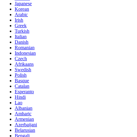
Japanese
Korean
Arabic
Irish
Greek
Turkish
Italian
Danish
Romanian
Indonesian
Czech
Afrikaans
Swedish
Polish
Basque
Catalan
Esperanto
Hindi
Lao
Albanian
Amharic
Armenian
Azerbaijani
Belarusian
Bengali