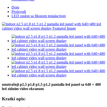
Dom
Proizvodi
LED zaslon sa fiksnom instalacijom
unutrašnji p2,5 p1,8 p1,5 p1,2 pantalla led panel sa 640 × 480
led zidnim video ekranom
Kratki opis: