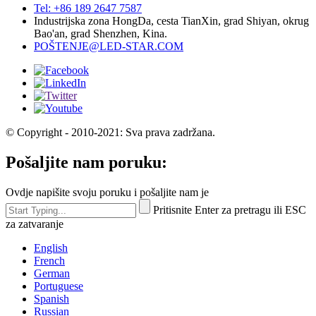
Tel: +86 189 2647 7587
Industrijska zona HongDa, cesta TianXin, grad Shiyan, okrug
Bao'an, grad Shenzhen, Kina.
POŠTENJE@LED-STAR.COM
© Copyright - 2010-2021: Sva prava zadržana.
Pošaljite nam poruku:
Ovdje napišite svoju poruku i pošaljite nam je
Pritisnite Enter za pretragu ili ESC
za zatvaranje
English
French
German
Portuguese
Spanish
Russian