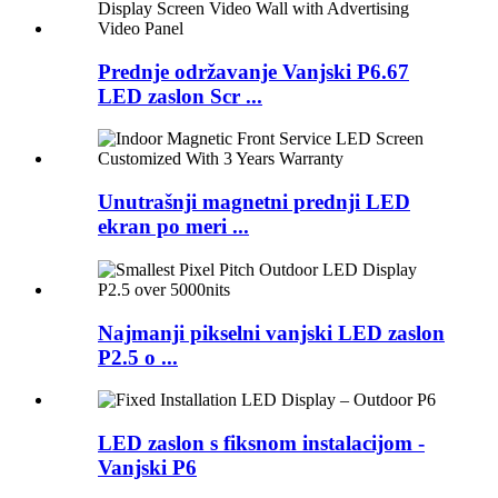
Prednje održavanje Vanjski P6.67
LED zaslon Scr ...
Unutrašnji magnetni prednji LED
ekran po meri ...
Najmanji pikselni vanjski LED zaslon
P2.5 o ...
LED zaslon s fiksnom instalacijom -
Vanjski P6