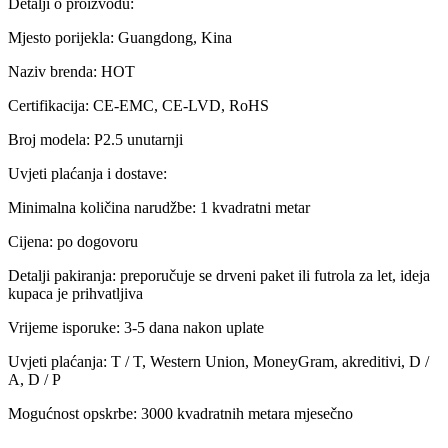
Detalji o proizvodu:
Mjesto porijekla: Guangdong, Kina
Naziv brenda: HOT
Certifikacija: CE-EMC, CE-LVD, RoHS
Broj modela: P2.5 unutarnji
Uvjeti plaćanja i dostave:
Minimalna količina narudžbe: 1 kvadratni metar
Cijena: po dogovoru
Detalji pakiranja: preporučuje se drveni paket ili futrola za let, ideja
kupaca je prihvatljiva
Vrijeme isporuke: 3-5 dana nakon uplate
Uvjeti plaćanja: T / T, Western Union, MoneyGram, akreditivi, D /
A, D / P
Mogućnost opskrbe: 3000 kvadratnih metara mjesečno