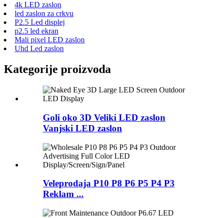
4k LED zaslon
led zaslon za crkvu
P2.5 Led displej
p2.5 led ekran
Mali pixel LED zaslon
Uhd Led zaslon
Kategorije proizvoda
Goli oko 3D Veliki LED zaslon
Vanjski LED zaslon
Veleprodaja P10 P8 P6 P5 P4 P3
Reklam ...