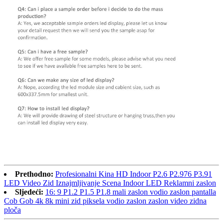
Prethodno:
Profesionalni Kina HD Indoor P2.6 P2.976 P3.91
LED Video Zid Iznajmljivanje Scena Indoor LED Reklamni zaslon
Sljedeći:
16: 9 P1.2 P1.5 P1.8 mali zaslon vodio zaslon pantalla
Cob Gob 4k 8k mini zid piksela vodio zaslon zaslon video zidna
ploča